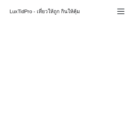
LuxTidPro - เที่ยวให้ถูก กินให้คุ้ม
CHINA
6/5/2026
1 min read