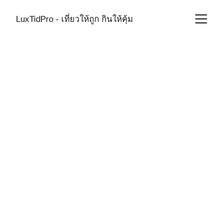
LuxTidPro - เที่ยวให้ถูก กินให้คุ้ม