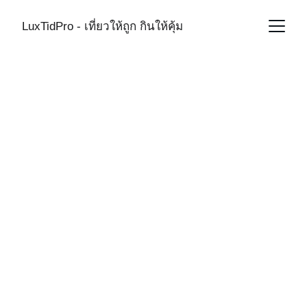
LuxTidPro - เที่ยวให้ถูก กินให้คุ้ม
Indonesia 
Restaurant 
Reviews
SOCIAL MEDIA