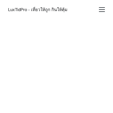
LuxTidPro - เที่ยวให้ถูก กินให้คุ้ม
China Hotel 
Reviews
SOCIAL MEDIA