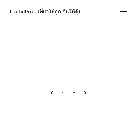
LuxTidPro - เที่ยวให้ถูก กินให้คุ้ม
Thailand Hotel 
Reviews
1
2
SOCIAL MEDIA