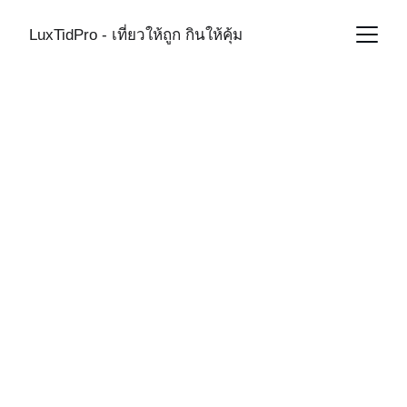
LuxTidPro - เที่ยวให้ถูก กินให้คุ้ม
UAE
6/5/2026
1 min read