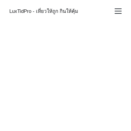
LuxTidPro - เที่ยวให้ถูก กินให้คุ้ม
MALDIVES
6/5/2026
1 min read