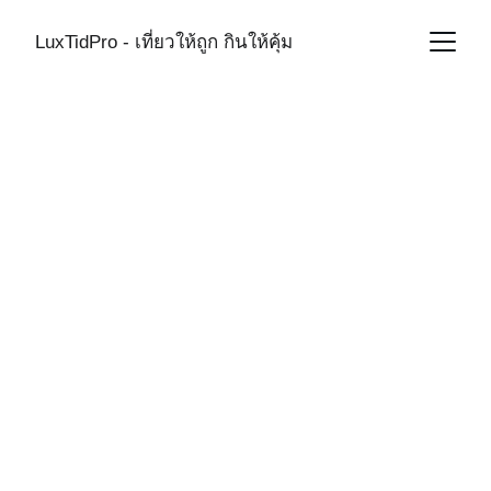
LuxTidPro - เที่ยวให้ถูก กินให้คุ้ม
AIRLINE
11/10/2025
1 min read