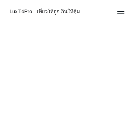
LuxTidPro - เที่ยวให้ถูก กินให้คุ้ม
CREDIT CARD
1/26/2026
1 min read